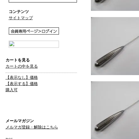
コンテンツ
サイトマップ
カートを見る
カートの中を見る
【表示なし】価格
【表示する】価格
購入可
メールマガジン
メルマガ登録・解除はこちら