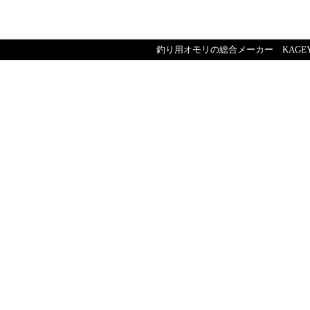
釣り用オモリの総合メーカー KAGE